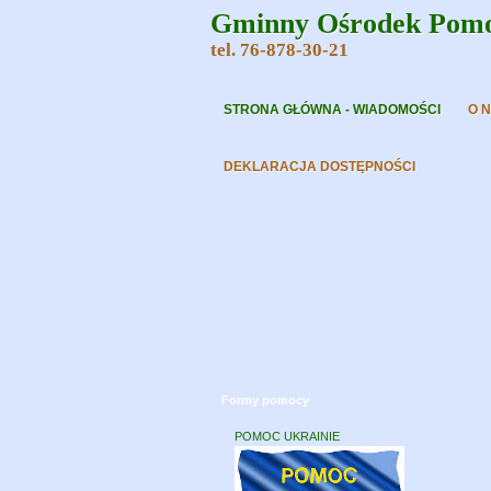
Gminny Ośrodek Pomoc
tel. 76-878-30-21
STRONA GŁÓWNA - WIADOMOŚCI
O 
DEKLARACJA DOSTĘPNOŚCI
Formy pomocy
POMOC UKRAINIE