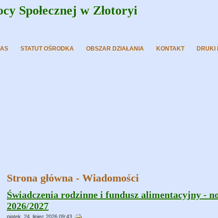
y Społecznej w Złotoryi
NAS
STATUT OŚRODKA
OBSZAR DZIAŁANIA
KONTAKT
DRUKI
Strona główna - Wiadomości
Świadczenia rodzinne i fundusz alimentacyjny - n
2026/2027
piątek, 24, lipiec 2026 09:43