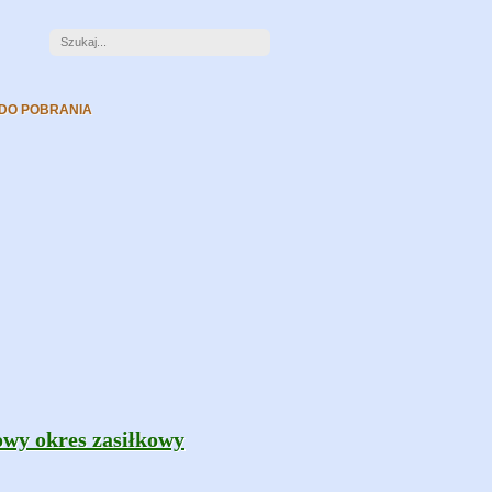
 DO POBRANIA
owy okres zasiłkowy