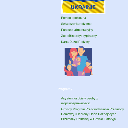
Pomoc społeczna
Świadczenia rodzinne
Fundusz alimentacyjny
Zespół interdyscyplinarny
Karta Dużej Rodziny
Programy
Asystent osobisty osoby z
niepełnosprawnością
Gminny Program Przeciwdziałania Przemocy
Domowej i Ochrony Osób Doznających
Przemocy Domowej w Gminie Złotoryja