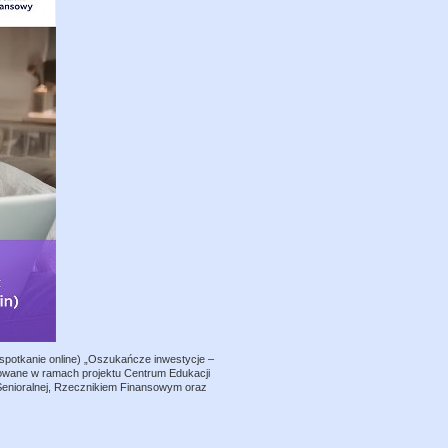
spotkanie online) „Oszukańcze inwestycje –
nizowane w ramach projektu Centrum Edukacji
Senioralnej, Rzecznikiem Finansowym oraz